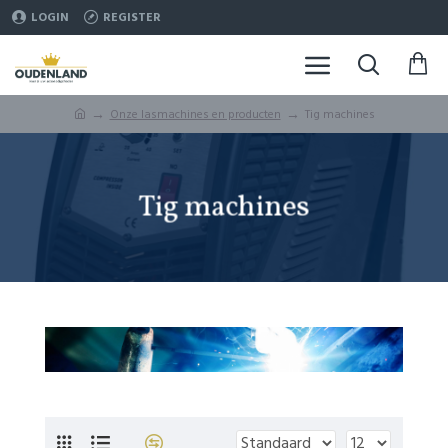
LOGIN
REGISTER
Onze lasmachines en producten
Tig machines
Tig machines