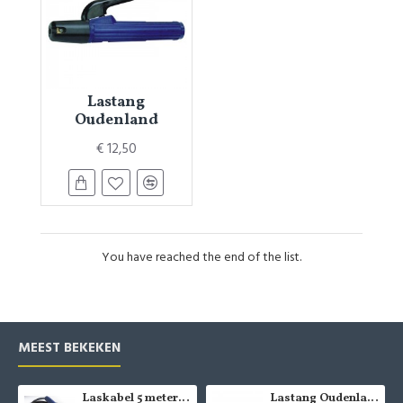
Lastang
Oudenland
€ 12,50
You have reached the end of the list.
MEEST BEKEKEN
Laskabel 5 meter inclusief tang
Lastang Oudenland