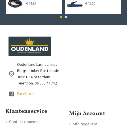
€ 74,95
€ 12,50
Oudenland Lasmachines
Bergse Linker Rottekade
3056 LH Rotterdam
Telefoon: 06 555 41 742
Facebook
Klantenservice
Mijn Account
Contact opnemen
Mijn gegevens