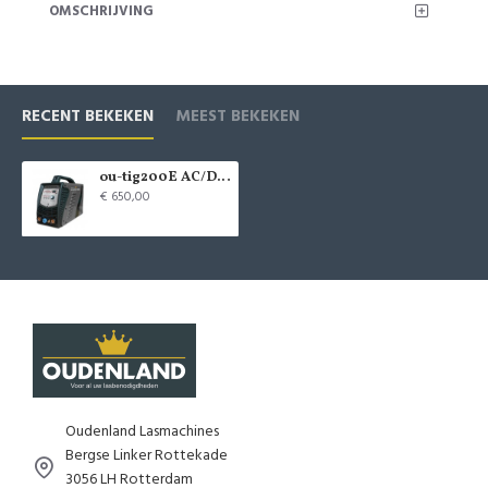
OMSCHRIJVING
RECENT BEKEKEN
MEEST BEKEKEN
ou-tig200E AC/DC pulse tig lasmachines
€ 650,00
Oudenland Lasmachines
Bergse Linker Rottekade
3056 LH Rotterdam