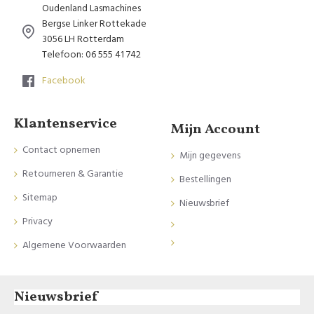
Oudenland Lasmachines
Bergse Linker Rottekade
3056 LH Rotterdam
Telefoon: 06 555 41 742
Facebook
Klantenservice
Mijn Account
Contact opnemen
Mijn gegevens
Retourneren & Garantie
Bestellingen
Sitemap
Nieuwsbrief
Privacy
Algemene Voorwaarden
Nieuwsbrief