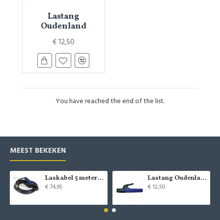
Lastang
Oudenland
€ 12,50
You have reached the end of the list.
MEEST BEKEKEN
Laskabel 5 meter inclusief tang
Lastang Oudenland
€ 74,95
€ 12,50