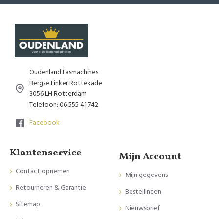
Oudenland Lasmachines
Bergse Linker Rottekade
3056 LH Rotterdam
Telefoon: 06 555 41 742
Facebook
Klantenservice
Mijn Account
Contact opnemen
Mijn gegevens
Retourneren & Garantie
Bestellingen
Sitemap
Nieuwsbrief