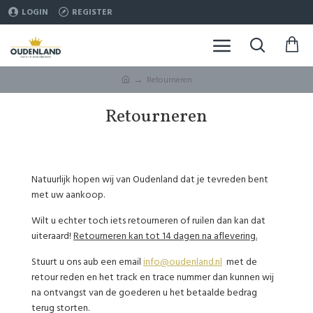
LOGIN
REGISTER
Retourneren
Retourneren
Natuurlijk hopen wij van Oudenland dat je tevreden bent
met uw aankoop.
Wilt u echter toch iets retourneren of ruilen dan kan dat
uiteraard!
Retourneren kan tot 14 dagen na aflevering.
Stuurt u ons aub een email
info@oudenland.nl
met de
retour reden en het track en trace nummer dan kunnen wij
na ontvangst van de goederen u het betaalde bedrag
terug storten.