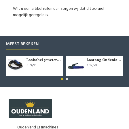
Wilt u een artikel ruilen dan zorgen wij dat dit zo snel
mogelijk geregeld is.
MEEST BEKEKEN
Laskabel 5 meter inclusief tang
Lastang Oudenland
€ 74,95
€ 12,50
Oudenland Lasmachines