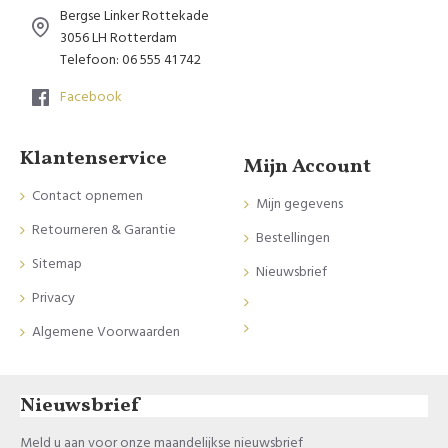
Bergse Linker Rottekade
3056 LH Rotterdam
Telefoon: 06 555 41 742
Facebook
Klantenservice
Mijn Account
Contact opnemen
Mijn gegevens
Retourneren & Garantie
Bestellingen
Sitemap
Nieuwsbrief
Privacy
Algemene Voorwaarden
Nieuwsbrief
Meld u aan voor onze maandelijkse nieuwsbrief