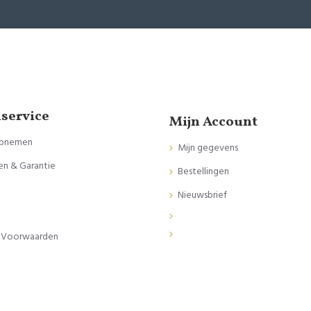
service
Mijn Account
opnemen
Mijn gegevens
en & Garantie
Bestellingen
Nieuwsbrief
 Voorwaarden