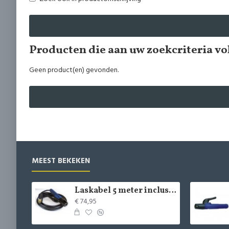
Producten die aan uw zoekcriteria v
Geen product(en) gevonden.
MEEST BEKEKEN
Laskabel 5 meter inclusief tang
€ 74,95