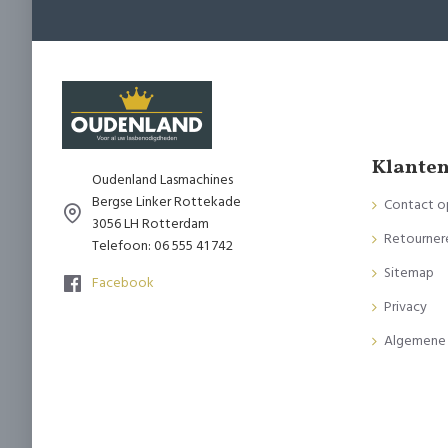
Klanten
Oudenland Lasmachines
Bergse Linker Rottekade
Contact 
3056 LH Rotterdam
Retourner
Telefoon: 06 555 41 742
Sitemap
Facebook
Privacy
Algemene