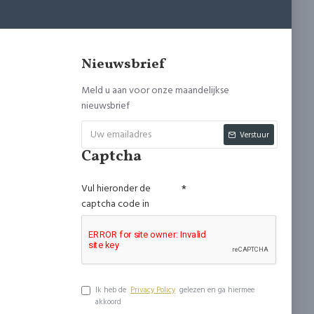
Nieuwsbrief
Meld u aan voor onze maandelijkse
nieuwsbrief
Verstuur
Captcha
Vul hieronder de
captcha code in
Ik heb de
Privacy Policy
gelezen en ga hiermee
akkoord