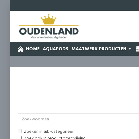
HOME
AQUAPODS
MAATWERK PRODUCTEN
Zoeken in sub-categorieën
Zoek ook in productomschrijving